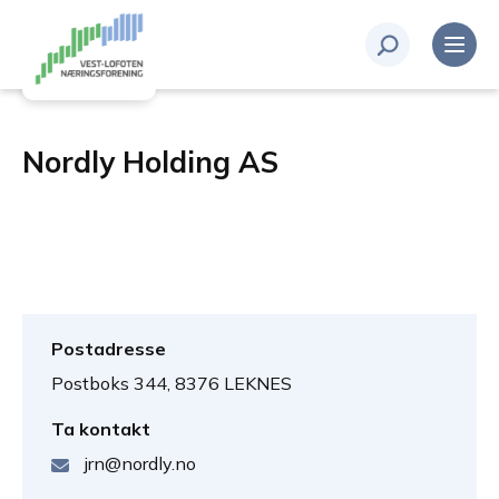
Nordly Holding AS
Postadresse
Postboks 344, 8376 LEKNES
Ta kontakt
jrn@nordly.no