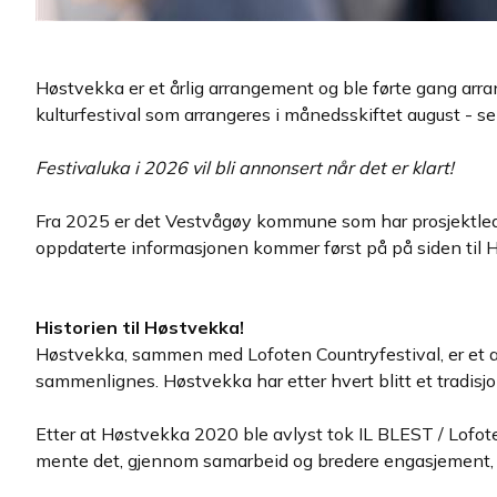
Høstvekka er et årlig arrangement og ble førte gang arra
kulturfestival som arrangeres i månedsskiftet august - 
Festivaluka i 2026 vil bli annonsert når det er klart!
Fra 2025 er det Vestvågøy kommune som har prosjektled
oppdaterte informasjonen kommer først på på siden til
Historien til Høstvekka!
Høstvekka, sammen med Lofoten Countryfestival, er et av
sammenlignes. Høstvekka har etter hvert blitt et tradisj
Etter at Høstvekka 2020 ble avlyst tok IL BLEST / Lofote
mente det, gjennom samarbeid og bredere engasjement, va