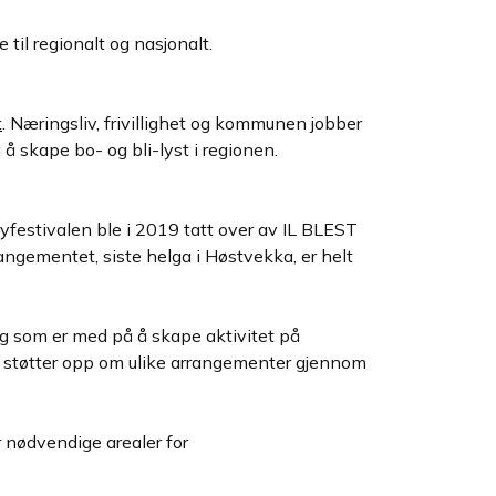
il regionalt og nasjonalt.
t
. Næringsliv, frivillighet og kommunen jobber
å skape bo- og bli-lyst i regionen.
festivalen ble i 2019 tatt over av IL BLEST
angementet, siste helga i Høstvekka, er helt
g som er med på å skape aktivitet på
ne støtter opp om ulike arrangementer gjennom
 nødvendige arealer for