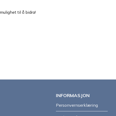
lighet til å bidra!
INFORMASJON
Personvernserklæring