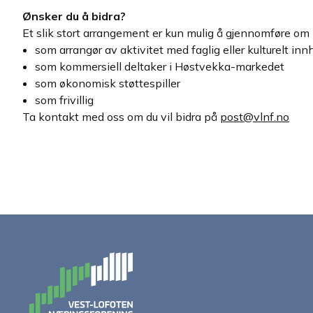
Ønsker du å bidra?
Et slik stort arrangement er kun mulig å gjennomføre om 
som arrangør av aktivitet med faglig eller kulturelt inn
som kommersiell deltaker i Høstvekka-markedet
som økonomisk støttespiller
som frivillig
Ta kontakt med oss om du vil bidra på
post@vlnf.no