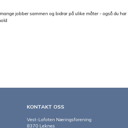
mange jobber sammen og bidrar på ulike måter - også du har mu
hold
KONTAKT OSS
Vest-Lofoten Næringsforening
8370 Leknes