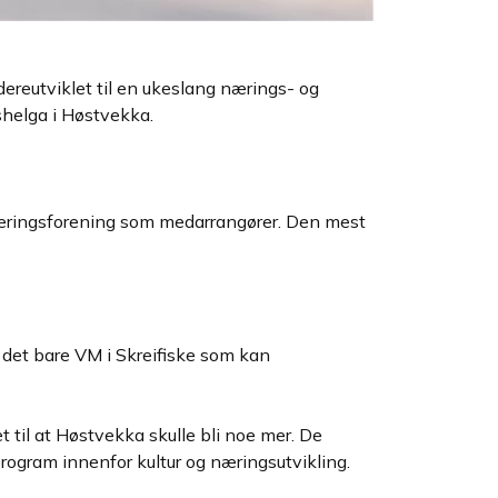
ereutviklet til en ukeslang nærings- og
shelga i Høstvekka.
æringsforening som medarrangører. Den mest
 det bare VM i Skreifiske som kan
 til at Høstvekka skulle bli noe mer. De
rogram innenfor kultur og næringsutvikling.