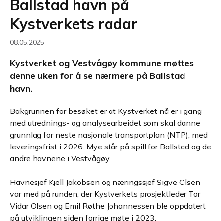
Ballstad havn på
Kystverkets radar
08.05.2025
Kystverket og Vestvågøy kommune møttes
denne uken for å se nærmere på Ballstad
havn.
Bakgrunnen for besøket er at Kystverket nå er i gang
med utrednings- og analysearbeidet som skal danne
grunnlag for neste nasjonale transportplan (NTP), med
leveringsfrist i 2026. Mye står på spill for Ballstad og de
andre havnene i Vestvågøy.
Havnesjef Kjell Jakobsen og næringssjef Sigve Olsen
var med på runden, der Kystverkets prosjektleder Tor
Vidar Olsen og Emil Røthe Johannessen ble oppdatert
på utviklingen siden forrige møte i 2023.