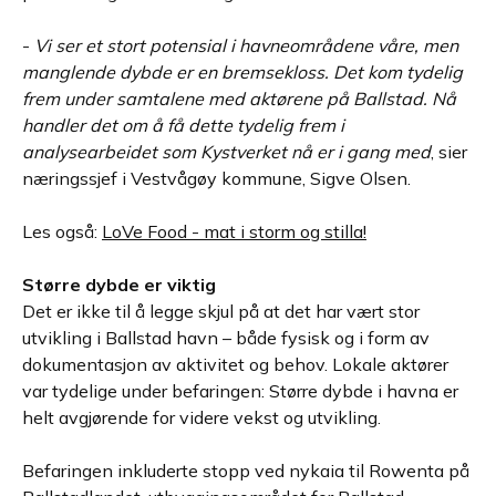
-
Vi ser et stort potensial i havneområdene våre, men
manglende dybde er en bremsekloss. Det kom tydelig
frem under samtalene med aktørene på Ballstad. Nå
handler det om å få dette tydelig frem i
analysearbeidet som Kystverket nå er i gang med
, sier
næringssjef i Vestvågøy kommune, Sigve Olsen.
Les også:
LoVe Food - mat i storm og stilla!
Større dybde er viktig
Det er ikke til å legge skjul på at det har vært stor
utvikling i Ballstad havn – både fysisk og i form av
dokumentasjon av aktivitet og behov. Lokale aktører
var tydelige under befaringen: Større dybde i havna er
helt avgjørende for videre vekst og utvikling.
Befaringen inkluderte stopp ved nykaia til Rowenta på