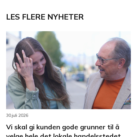
LES FLERE NYHETER
30.juli 2026
Vi skal gi kunden gode grunner til å
velge hele det lokale handelsstedet