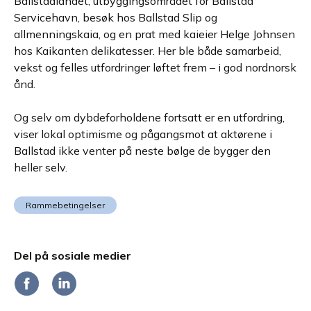
Ballstadlandet, utbyggingsområdet for Ballstad
Servicehavn, besøk hos Ballstad Slip og
allmenningskaia, og en prat med kaieier Helge Johnsen
hos Kaikanten delikatesser. Her ble både samarbeid,
vekst og felles utfordringer løftet frem – i god nordnorsk
ånd.
Og selv om dybdeforholdene fortsatt er en utfordring,
viser lokal optimisme og pågangsmot at aktørene i
Ballstad ikke venter på neste bølge de bygger den
heller selv.
Rammebetingelser
Del på sosiale medier