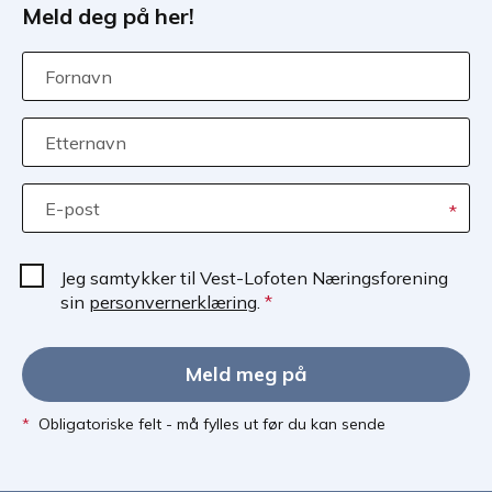
Meld deg på her!
Fornavn
Etternavn
E-post
*
Jeg samtykker til Vest-Lofoten Næringsforening
sin
personvernerklæring
.
*
Meld meg på
*
Obligatoriske felt - må fylles ut før du kan sende