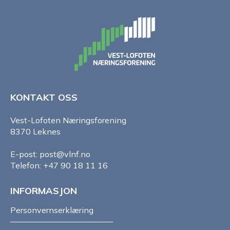
KONTAKT OSS
Vest-Lofoten Næringsforening
8370 Leknes
E-post: post@vlnf.no
Telefon: +47 90 18 11 16
INFORMASJON
Personvernserklæring