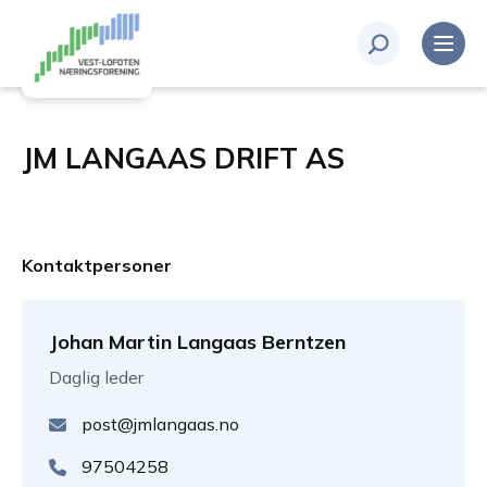
JM LANGAAS DRIFT AS
Kontaktpersoner
Johan Martin Langaas Berntzen
Daglig leder
post@jmlangaas.no
97504258