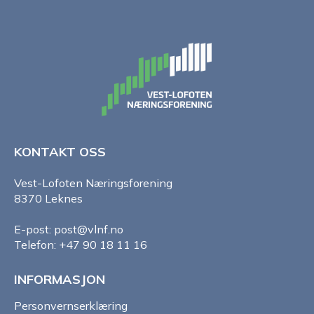
KONTAKT OSS
Vest-Lofoten Næringsforening
8370 Leknes
E-post: post@vlnf.no
Telefon: +47 90 18 11 16
INFORMASJON
Personvernserklæring