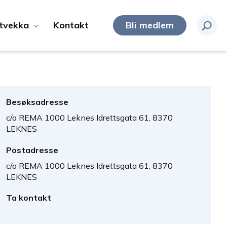
tvekka
Kontakt
Bli medlem
Besøksadresse
c/o REMA 1000 Leknes Idrettsgata 61, 8370
LEKNES
Postadresse
c/o REMA 1000 Leknes Idrettsgata 61, 8370
LEKNES
Ta kontakt