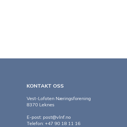
KONTAKT OSS
Vest-Lofoten Næringsforening
8370 Leknes
E-post: post@vlnf.no
Telefon: +47 90 18 11 16