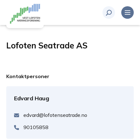
Lofoten Seatrade AS
Kontaktpersoner
Edvard Haug
edvard@lofotenseatrade.no
90105858