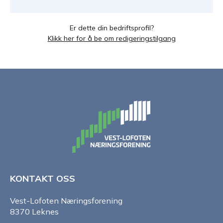
Er dette din bedriftsprofil?
Klikk her for å be om redigeringstilgang
KONTAKT OSS
Vest-Lofoten Næringsforening
8370 Leknes