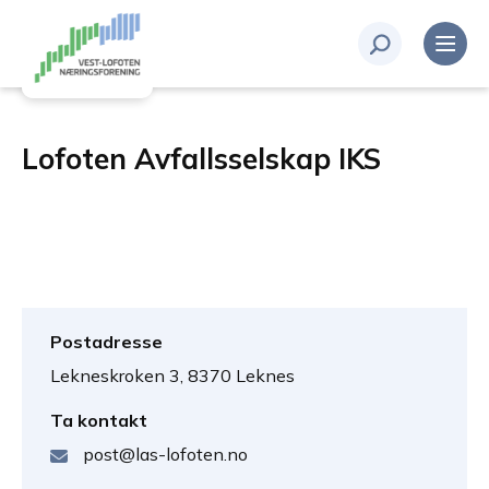
Lofoten Avfallsselskap IKS
Postadresse
Lekneskroken 3, 8370 Leknes
Ta kontakt
post@las-lofoten.no