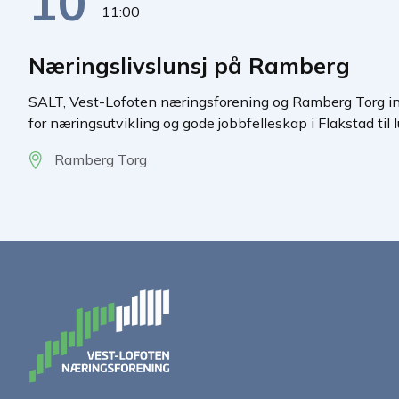
10
11:00
Næringslivslunsj på Ramberg
SALT, Vest-Lofoten næringsforening og Ramberg Torg inv
for næringsutvikling og gode jobbfelleskap i Flakstad til lu
Ramberg Torg