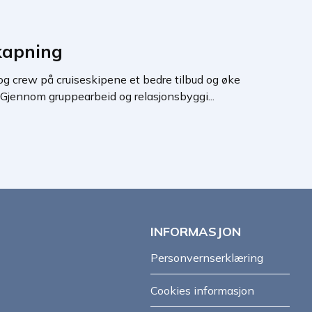
skapning
 og crew på cruiseskipene et bedre tilbud og øke
Gjennom gruppearbeid og relasjonsbyggi...
INFORMASJON
Personvernserklæring
Cookies informasjon