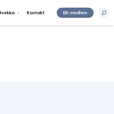
tvekka
Kontakt
Bli medlem