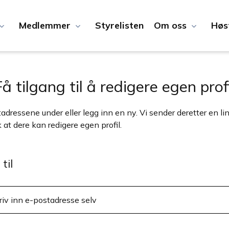
Medlemmer
Styrelisten
Om oss
Høs
Få tilgang til å redigere egen profi
adressene under eller legg inn en ny. Vi sender deretter en lin
 at dere kan redigere egen profil.
til
iv inn e-postadresse selv