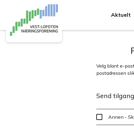
Aktuelt
Velg blant e-post
postadressen slik
Send tilgang 
Annen - Skr