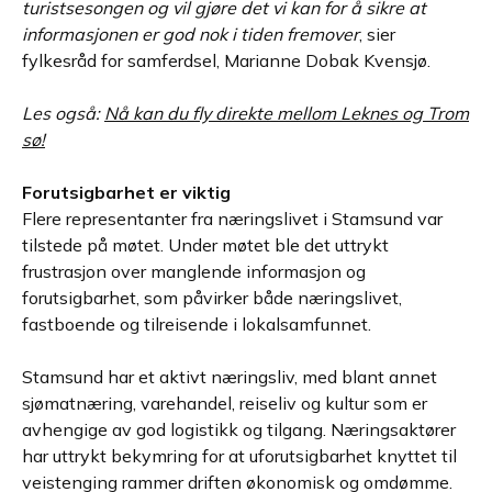
turistsesongen og vil gjøre det vi kan for å sikre at
informasjonen er god nok i tiden fremover
, sier
fylkesråd for samferdsel, Marianne Dobak Kvensjø.
Les også:
Nå kan du fly direkte mellom Leknes og Trom
sø!
Forutsigbarhet er viktig
Flere representanter fra næringslivet i Stamsund var
tilstede på møtet. Under møtet ble det uttrykt
frustrasjon over manglende informasjon og
forutsigbarhet, som påvirker både næringslivet,
fastboende og tilreisende i lokalsamfunnet.
Stamsund har et aktivt næringsliv, med blant annet
sjømatnæring, varehandel, reiseliv og kultur som er
avhengige av god logistikk og tilgang. Næringsaktører
har uttrykt bekymring for at uforutsigbarhet knyttet til
veistenging rammer driften økonomisk og omdømme.