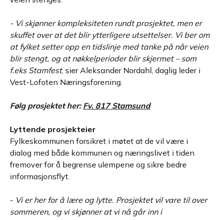
- Vi skjønner kompleksiteten rundt prosjektet, men er
skuffet over at det blir ytterligere utsettelser. Vi ber om
at fylket setter opp en tidslinje med tanke på når veien
blir stengt, og at nøkkelperioder blir skjermet – som
f.eks Stamfest
, sier Aleksander Nordahl, daglig leder i
Vest-Lofoten Næringsforening.
Følg prosjektet her:
Fv. 817 Stamsund
Lyttende prosjekteier
Fylkeskommunen forsikret i møtet at de vil være i
dialog med både kommunen og næringslivet i tiden
fremover for å begrense ulempene og sikre bedre
informasjonsflyt.
-
Vi er her for å lære og lytte. Prosjektet vil vare til over
sommeren, og vi skjønner at vi nå går inn i