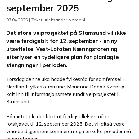
september 2025
03.04.2025 | Tekst: Aleksander Nordahl
Det store veiprosjektet på Stamsund vil ikke
være ferdigstilt før 12. september - en ny
utsettelse. Vest-Lofoten Næringsforening
etterlyser en tydeligere plan for planlagte
stengninger i perioden.
Torsdag denne uka hadde fylkesråd for samferdsel i
Nordland fylkeskommune, Marianne Dobak Kvensjø,
kalt inn til informasjonsmøte rundt veiprosjektet i
Stamsund.
På møtet ble det klart at ferdigstillelsen nå er
forskjøvet til 12. september 2025. Det vil altså være
veiarbeid gjennom sommeren, og i enkelte perioder må
veien stenges.