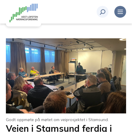
Godt oppmøte på møtet om veiprosjektet i Stamsund.
Veien i Stamsund ferdig i