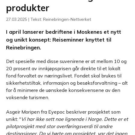
produkter
27.03.2025 | Tekst: Reinebringen-Nettverket
I april lanserer bedriftene i Moskenes et nytt
og unikt konsept: Reiseminner knyttet til
Reinebringen.
Det spesielle med disse suvenirene er at mellom 10 og
20 prosent av innkjøpsprisen går direkte til et lokalt
fond forvaltet av næringslivet. Fondet skal brukes til
sikkerhetstiltak, informasjon og besøksforvaltning – alt
for å minimere de uønskede konsekvensene av den
voksende turismen.
Asgeir Moripen fra Eyepoc beskriver prosjektet som
unikt: "
Vi har ikke sett noe lignende i Norge. Dette er et
pilotprosjekt med stor overføringsverdi til andre
destinasjoner. Da vi hørte om prosjektet, var det ingen