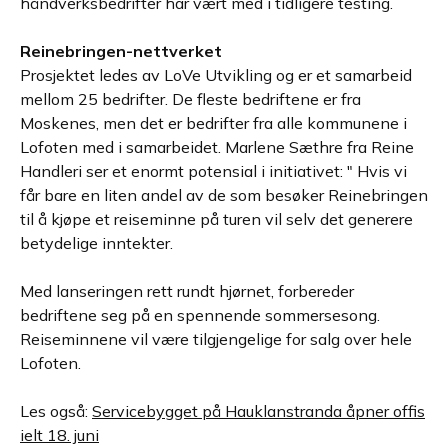
håndverksbedrifter har vært med i tidligere testing.
Reinebringen-nettverket
Prosjektet ledes av LoVe Utvikling og er et samarbeid
mellom 25 bedrifter. De fleste bedriftene er fra
Moskenes, men det er bedrifter fra alle kommunene i
Lofoten med i samarbeidet. Marlene Sæthre fra Reine
Handleri ser et enormt potensial i initiativet: " Hvis vi
får bare en liten andel av de som besøker Reinebringen
til å kjøpe et reiseminne på turen vil selv det generere
betydelige inntekter.
Med lanseringen rett rundt hjørnet, forbereder
bedriftene seg på en spennende sommersesong.
Reiseminnene vil være tilgjengelige for salg over hele
Lofoten.
Les også:
Servicebygget på Hauklanstranda åpner offis
ielt 18. juni