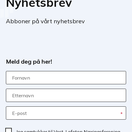
Nyhetsbrev
Abboner på vårt nyhetsbrev
Meld deg på her!
Fornavn
Etternavn
E-post
*
Jeg samtykker til Vest-Lofoten Næringsforening