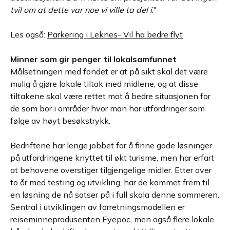
tvil om at dette var noe vi ville ta del i
."
Les også:
Parkering i Leknes- Vil ha bedre flyt
Minner som gir penger til lokalsamfunnet
Målsetningen med fondet er at på sikt skal det være
mulig å gjøre lokale tiltak med midlene, og at disse
tiltakene skal være rettet mot å bedre situasjonen for
de som bor i områder hvor man har utfordringer som
følge av høyt besøkstrykk.
Bedriftene har lenge jobbet for å finne gode løsninger
på utfordringene knyttet til økt turisme, men har erfart
at behovene overstiger tilgjengelige midler. Etter over
to år med testing og utvikling, har de kommet frem til
en løsning de nå satser på i full skala denne sommeren.
Sentral i utviklingen av forretningsmodellen er
reiseminneprodusenten Eyepoc, men også flere lokale