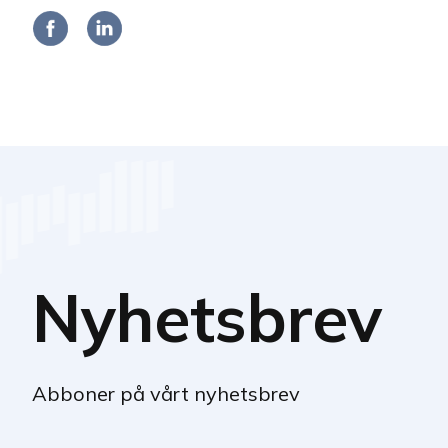
Nyhetsbrev
Abboner på vårt nyhetsbrev