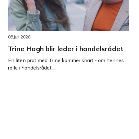
08.juli 2026
Trine Hagh blir leder i handelsrådet
En liten prat med Trine kommer snart - om hennes
rolle i handelsrådet,...