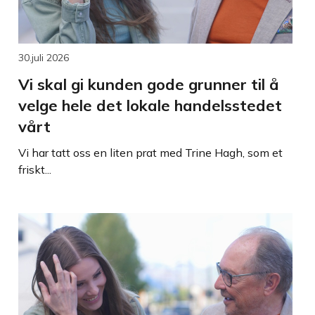
30.juli 2026
Vi skal gi kunden gode grunner til å
velge hele det lokale handelsstedet
vårt
Vi har tatt oss en liten prat med Trine Hagh, som et
friskt...