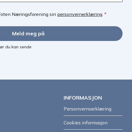
ofoten Næringsforening sin
personvernerklæring
.
*
Meld meg på
 før du kan sende
INFORMASJON
Personvernserklæring
Cookies informasjon