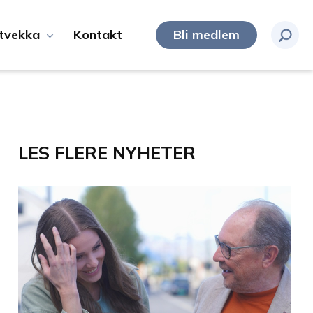
tvekka
Kontakt
Bli medlem
LES FLERE NYHETER