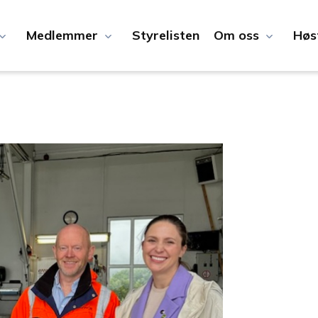
Medlemmer
Styrelisten
Om oss
Høs